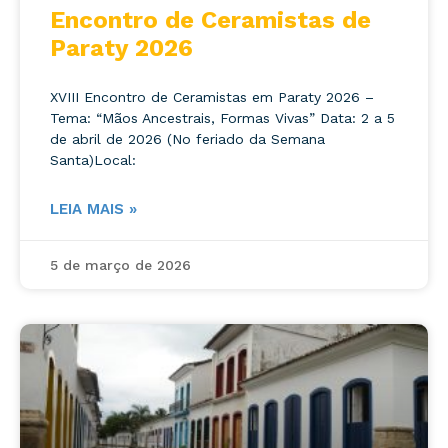
Encontro de Ceramistas de
Paraty 2026
XVIII Encontro de Ceramistas em Paraty 2026 –
Tema: “Mãos Ancestrais, Formas Vivas” Data: 2 a 5
de abril de 2026 (No feriado da Semana
Santa)Local:
LEIA MAIS »
5 de março de 2026