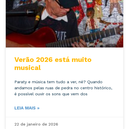
Verão 2026 está muito
musical
Paraty e música tem tudo a ver, né? Quando
andamos pelas ruas de pedra no centro histórico,
é possível ouvir os sons que vem dos
LEIA MAIS »
Pesq
22 de janeiro de 2026