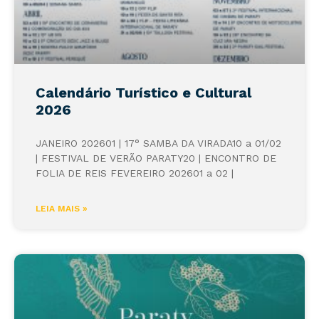
Calendário Turístico e Cultural
2026
JANEIRO 202601 | 17° SAMBA DA VIRADA10 a 01/02
| FESTIVAL DE VERÃO PARATY20 | ENCONTRO DE
FOLIA DE REIS FEVEREIRO 202601 a 02 |
LEIA MAIS »