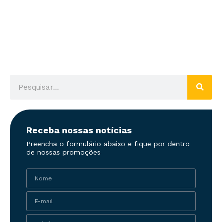
Receba nossas notícias
Preencha o formulário abaixo e fique por dentro
de nossas promoções