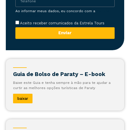
Ao informar meus dados, eu concordo com a
Política
de Privacidade
Aceito receber comunicados da Estrela Tours
Enviar
Guia de Bolso de Paraty – E-book
Baixe este Guia e tenha sempre à mão para te ajudar a
curtir as melhores opções turísticas de Paraty
baixar