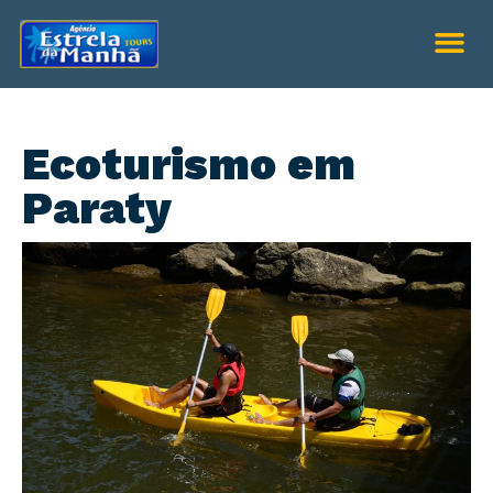
Ecoturismo em
Paraty