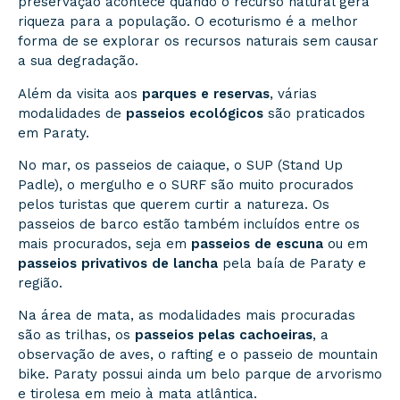
preservação acontece quando o recurso natural gera
riqueza para a população. O ecoturismo é a melhor
forma de se explorar os recursos naturais sem causar
a sua degradação.
Além da visita aos
parques e reservas
, várias
modalidades de
passeios ecológicos
são praticados
em Paraty.
No mar, os passeios de caiaque, o SUP (Stand Up
Padle), o mergulho e o SURF são muito procurados
pelos turistas que querem curtir a natureza. Os
passeios de barco estão também incluídos entre os
mais procurados, seja em
passeios de escuna
ou em
passeios privativos de lancha
pela baía de Paraty e
região.
Na área de mata, as modalidades mais procuradas
são as trilhas, os
passeios pelas cachoeiras
, a
observação de aves, o rafting e o passeio de mountain
bike. Paraty possui ainda um belo parque de arvorismo
e tirolesa em meio à mata atlântica.