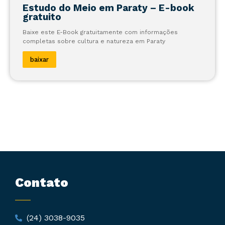
Estudo do Meio em Paraty – E-book
gratuito
Baixe este E-Book gratuitamente com informações
completas sobre cultura e natureza em Paraty
baixar
Contato
(24) 3038-9035