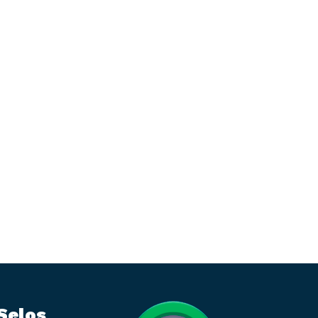
Selos