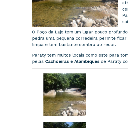
at
ce
Pa
sa
O Poço da Laje tem um lugar pouco profundo
pedra uma pequena corredeira permite ficar 
limpa e tem bastante sombra ao redor.
Paraty tem muitos locais como este para tom
pelas
Cachoeiras e Alambiques
de Paraty co