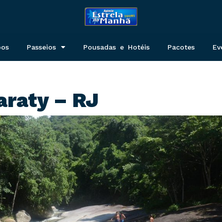
pos
Passeios
Pousadas e Hotéis
Pacotes
Ev
araty – RJ