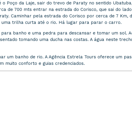
é o Poço da Laje, sair do trevo de Paraty no sentido Ubatuba
rca de 700 mts entrar na estrada do Corisco, que sai do lado
raty. Caminhar pela estrada do Corisco por cerca de 7 Km, 
i uma trilha curta até o rio. Há lugar para parar o carro.
 para banho e uma pedra para descansar e tomar um sol. A
sentado tomando uma ducha nas costas. A água neste trecho
ar um banho de rio. A Agência Estrela Tours oferece um pas
m muito conforto e guias credenciados.