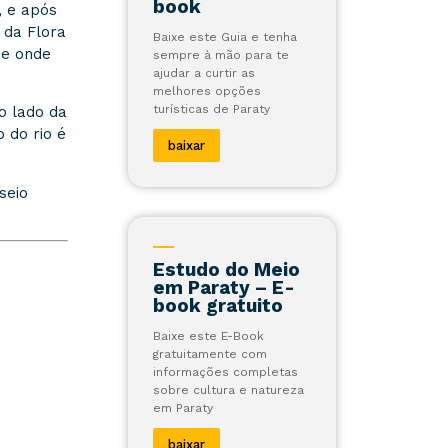
book
, e após
 da Flora
Baixe este Guia e tenha
de onde
sempre à mão para te
ajudar a curtir as
melhores opções
turísticas de Paraty
o lado da
 do rio é
baixar
seio
Estudo do Meio
em Paraty – E-
book gratuito
Baixe este E-Book
gratuitamente com
informações completas
sobre cultura e natureza
em Paraty
baixar