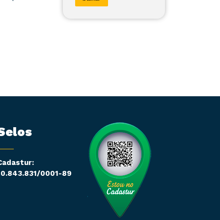
Selos
Cadastur:
10.843.831/0001-89