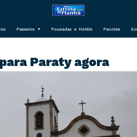
pos
Passeios
Pousadas e Hotéis
Pacotes
Ev
para Paraty agora