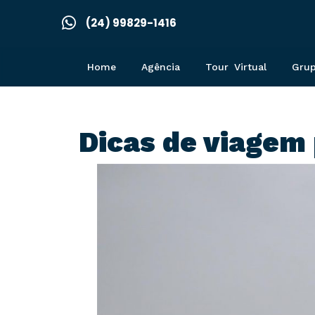
(24) 99829-1416
Home
Agência
Tour Virtual
Gru
Dicas de viagem 