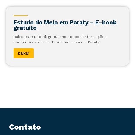
Estudo do Meio em Paraty – E-book
gratuito
Baixe este E-Book gratuitamente com informações
completas sobre cultura e natureza em Paraty
baixar
Contato