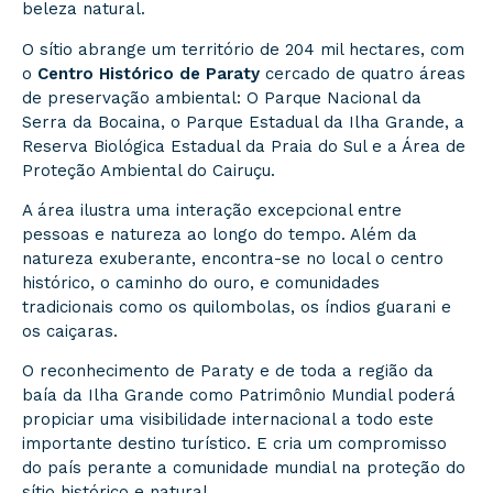
beleza natural.
O sítio abrange um território de 204 mil hectares, com
o
Centro Histórico de Paraty
cercado de quatro áreas
de preservação ambiental: O Parque Nacional da
Serra da Bocaina, o Parque Estadual da Ilha Grande, a
Reserva Biológica Estadual da Praia do Sul e a Área de
Proteção Ambiental do Cairuçu.
A área ilustra uma interação excepcional entre
pessoas e natureza ao longo do tempo. Além da
natureza exuberante, encontra-se no local o centro
histórico, o caminho do ouro, e comunidades
tradicionais como os quilombolas, os índios guarani e
os caiçaras.
O reconhecimento de Paraty e de toda a região da
baía da Ilha Grande como Patrimônio Mundial poderá
propiciar uma visibilidade internacional a todo este
importante destino turístico. E cria um compromisso
do país perante a comunidade mundial na proteção do
sítio histórico e natural.