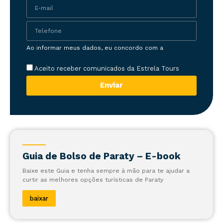
Ao informar meus dados, eu concordo com a
Política
de Privacidade
Aceito receber comunicados da Estrela Tours
Enviar
Guia de Bolso de Paraty – E-book
Baixe este Guia e tenha sempre à mão para te ajudar a
curtir as melhores opções turísticas de Paraty
baixar