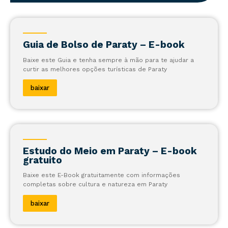
Guia de Bolso de Paraty – E-book
Baixe este Guia e tenha sempre à mão para te ajudar a
curtir as melhores opções turísticas de Paraty
baixar
Estudo do Meio em Paraty – E-book
gratuito
Baixe este E-Book gratuitamente com informações
completas sobre cultura e natureza em Paraty
baixar