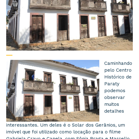
Caminhando
pelo Centro
Histórico de
Paraty
podemos
observar
muitos
detalhes
interessantes. Um deles é o Solar dos Gerânios, um
imóvel que foi utilizado como locação para o filme
Gabriela Cravo e Canela, com Sônia Braga e Marcello