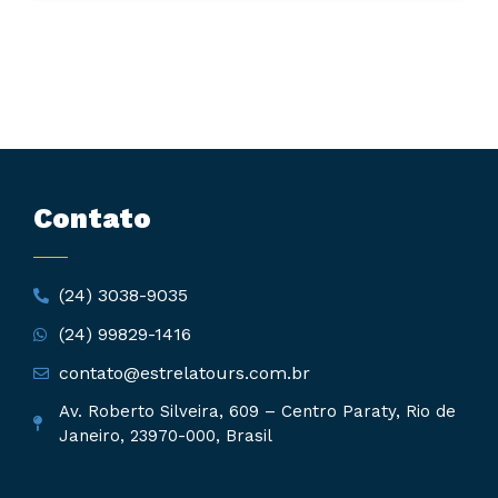
Contato
(24) 3038-9035
(24) 99829-1416
contato@estrelatours.com.br
Av. Roberto Silveira, 609 – Centro Paraty, Rio de
Janeiro, 23970-000, Brasil