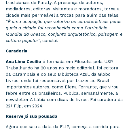
tradicionais de Paraty. A presença de autores,
mediadores, editoras, visitantes e moradores, torna a
cidade mais permeável a trocas para além das telas.
“
É uma ocupação que valoriza as características pelas
quais a cidade foi reconhecida como Patrimônio
Mundial da Unesco, conjunto arquitetônico, paisagem e
cultura popular
”, conclui.
Curadoria
Ana Lima Cecilio
é formada em Filosofia pela USP.
Trabalhando há 20 anos no meio editorial, foi editora
da Carambaia e do selo Biblioteca Azul, da Globo
Livros, onde foi responsável por trazer ao Brasil
importantes autores, como Elena Ferrante, que virou
febre entre os brasileiros. Publica, semanalmente, a
newsletter A Lábia com dicas de livros. Foi curadora da
22ª Flip, em 2024.
Reserve já sua pousada
Agora que saiu a data da FLIP, começa a corrida para