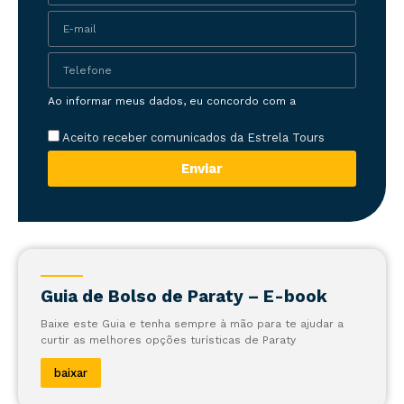
Ao informar meus dados, eu concordo com a
Política
de Privacidade
Aceito receber comunicados da Estrela Tours
Enviar
Guia de Bolso de Paraty – E-book
Baixe este Guia e tenha sempre à mão para te ajudar a
curtir as melhores opções turísticas de Paraty
baixar