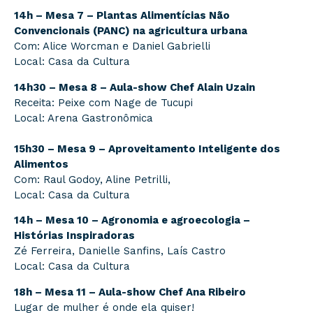
14h – Mesa 7 – Plantas Alimentícias Não
Convencionais (PANC) na agricultura urbana
Com: Alice Worcman e Daniel Gabrielli
Local: Casa da Cultura
14h30 – Mesa 8 – Aula-show Chef Alain Uzain
Receita: Peixe com Nage de Tucupi
Local: Arena Gastronômica
15h30 – Mesa 9 – Aproveitamento Inteligente dos
Alimentos
Com: Raul Godoy, Aline Petrilli,
Local: Casa da Cultura
14h – Mesa 10 – Agronomia e agroecologia –
Histórias Inspiradoras
Zé Ferreira, Danielle Sanfins, Laís Castro
Local: Casa da Cultura
18h – Mesa 11 – Aula-show Chef Ana Ribeiro
Lugar de mulher é onde ela quiser!