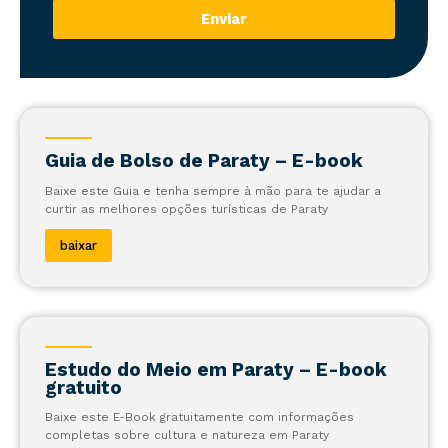
Enviar
Guia de Bolso de Paraty – E-book
Baixe este Guia e tenha sempre à mão para te ajudar a
curtir as melhores opções turísticas de Paraty
baixar
Estudo do Meio em Paraty – E-book
gratuito
Baixe este E-Book gratuitamente com informações
completas sobre cultura e natureza em Paraty