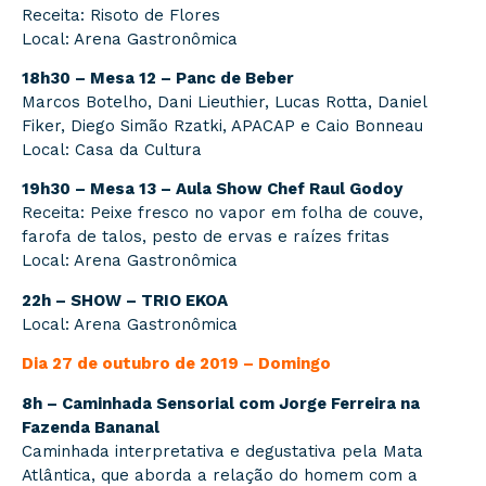
Receita: Risoto de Flores
Local: Arena Gastronômica
18h30 – Mesa 12 – Panc de Beber
Marcos Botelho, Dani Lieuthier, Lucas Rotta, Daniel
Fiker, Diego Simão Rzatki, APACAP e Caio Bonneau
Local: Casa da Cultura
19h30 – Mesa 13 – Aula Show Chef Raul Godoy
Receita: Peixe fresco no vapor em folha de couve,
farofa de talos, pesto de ervas e raízes fritas
Local: Arena Gastronômica
22h – SHOW – TRIO EKOA
Local: Arena Gastronômica
Dia 27 de outubro de 2019 – Domingo
8h – Caminhada Sensorial com Jorge Ferreira na
Fazenda Bananal
Caminhada interpretativa e degustativa pela Mata
Atlântica, que aborda a relação do homem com a