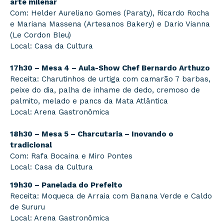
arte milenar
Com: Helder Aureliano Gomes (Paraty), Ricardo Rocha
e Mariana Massena (Artesanos Bakery) e Dario Vianna
(Le Cordon Bleu)
Local: Casa da Cultura
17h30 – Mesa 4 – Aula-Show Chef Bernardo Arthuzo
Receita: Charutinhos de urtiga com camarão 7 barbas,
peixe do dia, palha de inhame de dedo, cremoso de
palmito, melado e pancs da Mata Atlântica
Local: Arena Gastronômica
18h30 – Mesa 5 – Charcutaria – Inovando o
tradicional
Com: Rafa Bocaina e Miro Pontes
Local: Casa da Cultura
19h30 – Panelada do Prefeito
Receita: Moqueca de Arraia com Banana Verde e Caldo
de Sururu
Local: Arena Gastronômica