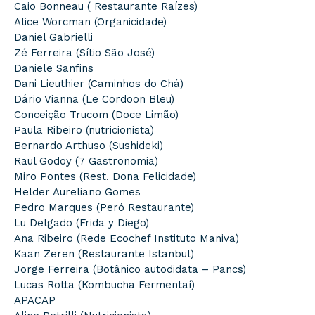
Caio Bonneau ( Restaurante Raízes)
Alice Worcman (Organicidade)
Daniel Gabrielli
Zé Ferreira (Sítio São José)
Daniele Sanfins
Dani Lieuthier (Caminhos do Chá)
Dário Vianna (Le Cordoon Bleu)
Conceição Trucom (Doce Limão)
Paula Ribeiro (nutricionista)
Bernardo Arthuso (Sushideki)
Raul Godoy (7 Gastronomia)
Miro Pontes (Rest. Dona Felicidade)
Helder Aureliano Gomes
Pedro Marques (Peró Restaurante)
Lu Delgado (Frida y Diego)
Ana Ribeiro (Rede Ecochef Instituto Maniva)
Kaan Zeren (Restaurante Istanbul)
Jorge Ferreira (Botânico autodidata – Pancs)
Lucas Rotta (Kombucha Fermentaí)
APACAP