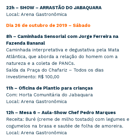
22h – SHOW – ARRASTÃO DO JABAQUARA
Local: Arena Gastronômica
Dia 26 de outubro de 2019 – Sábado
8h – Caminhada Sensorial com Jorge Ferreira na
Fazenda Bananal
Caminhada interpretativa e degustativa pela Mata
Atlântica, que aborda a relação do homem com a
natureza e a coleta de PANCs.
Saída da Praça do Chafariz – Todos os dias
Investimento: R$ 100,00
11h – Oficina de Plantio para crianças
Com: Horta Comunitária do Jabaquara
Local: Arena Gastronômica
12h – Mesa 6 – Aula-Show Chef Pedro Marques
Receita: Buré (creme de milho tostado) com legumes e
cogumelos na brasa e sautée de folha de amoreira.
Local: Arena Gastronômica