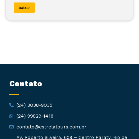
baixar
Contato
(24) 3038-9035
(24) 99829-1416
contato@estrelatours.com.br
Av. Roberto Silveira, 609 – Centro Paraty, Rio de