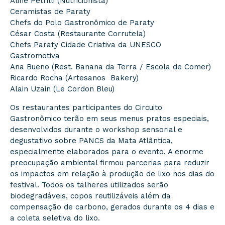
Aline Petrilli (Nutricionista)
Ceramistas de Paraty
Chefs do Polo Gastronômico de Paraty
César Costa (Restaurante Corrutela)
Chefs Paraty Cidade Criativa da UNESCO
Gastromotiva
Ana Bueno (Rest. Banana da Terra / Escola de Comer)
Ricardo Rocha (Artesanos Bakery)
Alain Uzain (Le Cordon Bleu)
Os restaurantes participantes do Circuito
Gastronômico terão em seus menus pratos especiais,
desenvolvidos durante o workshop sensorial e
degustativo sobre PANCS da Mata Atlântica,
especialmente elaborados para o evento. A enorme
preocupação ambiental firmou parcerias para reduzir
os impactos em relação à produção de lixo nos dias do
festival. Todos os talheres utilizados serão
biodegradáveis, copos reutilizáveis além da
compensação de carbono, gerados durante os 4 dias e
a coleta seletiva do lixo.