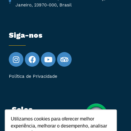
Janeiro, 23970-000, Brasil
Siga-nos
Política de Privacidade
Selos
Utilizamos cookies para oferecer melhor
experiência, melhorar o desempenho, analisar
Cadastur: