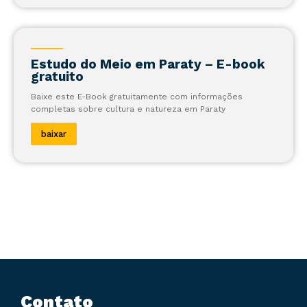
Estudo do Meio em Paraty – E-book
gratuito
Baixe este E-Book gratuitamente com informações
completas sobre cultura e natureza em Paraty
baixar
Contato