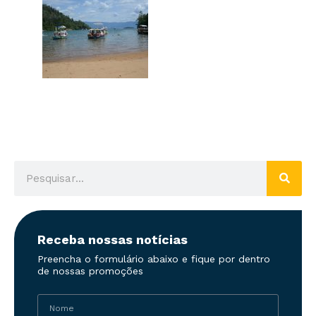
Receba nossas notícias
Preencha o formulário abaixo e fique por dentro
de nossas promoções