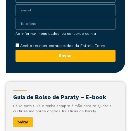
Ao informar meus dados, eu concordo com a
Política
de Privacidade
Aceito receber comunicados da Estrela Tours
Enviar
Guia de Bolso de Paraty – E-book
Baixe este Guia e tenha sempre à mão para te ajudar a
curtir as melhores opções turísticas de Paraty
baixar