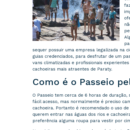
fa
im
of
nã
pe
Al
pa
sequer possuir uma empresa legalizada na c
guias credenciados, para desfrutar de um pas
vans climatizadas e profissionais experient
cachoeiras mais atraentes de Paraty.
Como é o Passeio pe
O Passeio tem cerca de 6 horas de duração, s
fácil acesso, mas normalmente é preciso ca
cachoeira. Portanto é recomendado o uso de 
querem entrar nas águas dos rios e cachoeir
preferência alguma roupa para vestir por cim