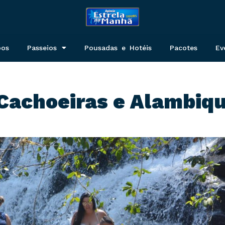
pos
Passeios
Pousadas e Hotéis
Pacotes
Ev
 Cachoeiras e Alambiq