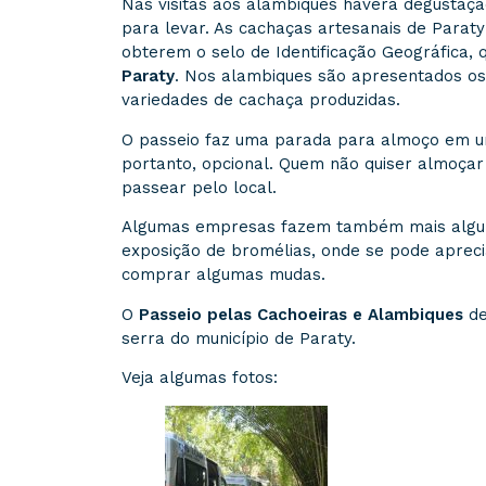
Nas visitas aos alambiques haverá degustaç
para levar. As cachaças artesanais de Parat
obterem o selo de Identificação Geográfica,
Paraty
. Nos alambiques são apresentados os
variedades de cachaça produzidas.
O passeio faz uma parada para almoço em um 
portanto, opcional. Quem não quiser almoça
passear pelo local.
Algumas empresas fazem também mais algum
exposição de bromélias, onde se pode apreci
comprar algumas mudas.
O
Passeio pelas Cachoeiras e Alambiques
de
serra do município de Paraty.
Veja algumas fotos: