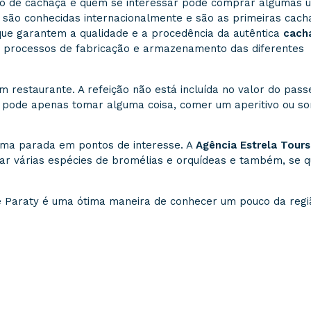
ão de cachaça e quem se interessar pode comprar algumas 
y são conhecidas internacionalmente e são as primeiras cach
 que garantem a qualidade e a procedência da autêntica
cach
 processos de fabricação e armazenamento das diferentes
restaurante. A refeição não está incluída no valor do passe
r pode apenas tomar alguma coisa, comer um aperitivo ou s
a parada em pontos de interesse. A
Agência Estrela Tours
ar várias espécies de bromélias e orquídeas e também, se qu
 Paraty é uma ótima maneira de conhecer um pouco da regi