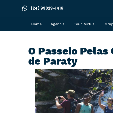
(24) 99829-1416
Home
Agência
Tour Virtual
Gru
O Passeio Pelas
de Paraty