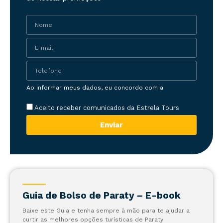
Ao informar meus dados, eu concordo com a
Política
de Privacidade
Aceito receber comunicados da Estrela Tours
Enviar
Guia de Bolso de Paraty – E-book
Baixe este Guia e tenha sempre à mão para te ajudar a
curtir as melhores opções turísticas de Paraty