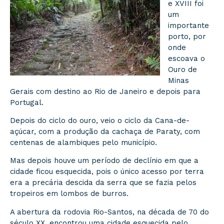
e XVIII foi
um
importante
porto, por
onde
escoava o
Ouro de
Minas
Gerais com destino ao Rio de Janeiro e depois para
Portugal.
Depois do ciclo do ouro, veio o ciclo da Cana-de-
açúcar, com a produção da cachaça de Paraty, com
centenas de alambiques pelo município.
Mas depois houve um período de declínio em que a
cidade ficou esquecida, pois o único acesso por terra
era a precária descida da serra que se fazia pelos
tropeiros em lombos de burros.
A abertura da rodovia Rio-Santos, na década de 70 do
século XX, encontrou uma cidade esquecida pelo