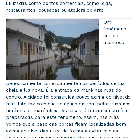
utilizadas como pontos comerciais, como lojas,
restaurantes, pousadas ou ateliers de arte.
Um
fenômeno
curioso
acontece
periodicamente, principalmente nos períodos de lua
cheia e lua nova. É a entrada da maré nas ruas do
centro. A cidade foi construída pouco acima do nível do
mar. Isto faz com que as águas entrem pelas ruas nos
horários da maré cheia. As casas já foram construídas
preparadas para este fenômeno. Assim, nas ruas
vemos que a base das portas ficam localizadas bem
acima do nível das ruas, de forma a evitar que as
águas entrem quando subirem. Mas mesmo assim, em