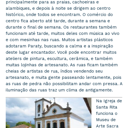
principalmente para as praias, cachoeiras e
alambiques, e depois à noite se dirigem ao centro
histórico, onde todos se encontram. O comércio do
centro fica aberto até tarde, durante a semana e
durante o final de semana. Os restaurantes também
funcionam até tarde, muitos deles com música ao vivo
e com mesinhas nas ruas. Muitos artistas plásticos
adotaram Paraty, buscando a calma e a inspiração
deste lugar encantador. Você pode encontrar muitos
ateliers de pintura, escultura, cerâmica, e também
muitas lojinhas de artesanato. As ruas ficam também
cheias de artistas de rua, índios vendendo seu
artesanato, e muita gente passeando lentamente, pois
as ruas de pedra não possibilitam andar com pressa. A
iluminação das ruas traz um clima de antigamente.
Na Igreja de
Santa Rita
funciona o
Museu de
Arte Sacra