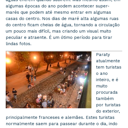
algumas épocas do ano podem acontecer super-
marés que podem até mesmo entrar em algumas
casas do centro. Nos dias de maré alta algumas ruas
do centro ficam cheias de água, tornando a circulação
um pouco mais difícil, mas criando um visual muito
peculiar e atraente. É um ótimo período para tirar
lindas fotos.
Paraty
atualmente
tem turistas
o ano
inteiro, e é
muito
procurada
também
por turistas
do exterior,
principalmente franceses e alemães. Estes turistas
normalmente saem para passear durante o dia, indo