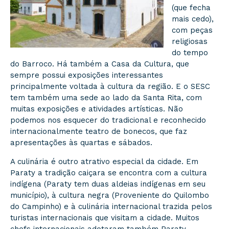
(que fecha
mais cedo),
com peças
religiosas
do tempo
do Barroco. Há também a Casa da Cultura, que
sempre possui exposições interessantes
principalmente voltada à cultura da região. E o SESC
tem também uma sede ao lado da Santa Rita, com
muitas exposições e atividades artísticas. Não
podemos nos esquecer do tradicional e reconhecido
internacionalmente teatro de bonecos, que faz
apresentações às quartas e sábados.
A culinária é outro atrativo especial da cidade. Em
Paraty a tradição caiçara se encontra com a cultura
indígena (Paraty tem duas aldeias indígenas em seu
município), à cultura negra (Proveniente do Quilombo
do Campinho) e à culinária internacional trazida pelos
turistas internacionais que visitam a cidade. Muitos
chefs internacionais adotaram também Paraty