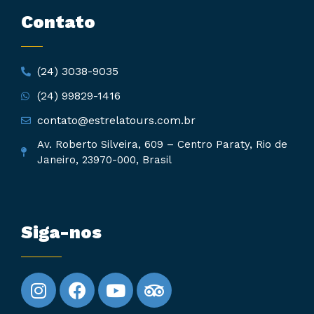
Contato
(24) 3038-9035
(24) 99829-1416
contato@estrelatours.com.br
Av. Roberto Silveira, 609 – Centro Paraty, Rio de
Janeiro, 23970-000, Brasil
Siga-nos