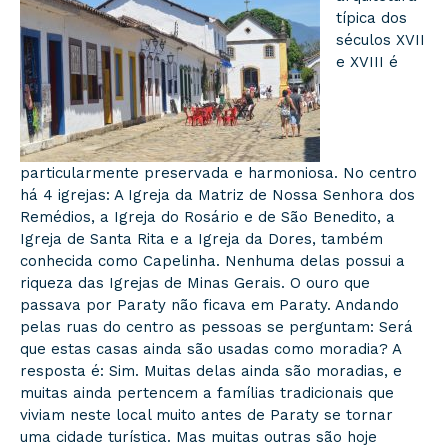
típica dos
séculos XVII
e XVIII é
particularmente preservada e harmoniosa. No centro
há 4 igrejas: A Igreja da Matriz de Nossa Senhora dos
Remédios, a Igreja do Rosário e de São Benedito, a
Igreja de Santa Rita e a Igreja da Dores, também
conhecida como Capelinha. Nenhuma delas possui a
riqueza das Igrejas de Minas Gerais. O ouro que
passava por Paraty não ficava em Paraty. Andando
pelas ruas do centro as pessoas se perguntam: Será
que estas casas ainda são usadas como moradia? A
resposta é: Sim. Muitas delas ainda são moradias, e
muitas ainda pertencem a famílias tradicionais que
viviam neste local muito antes de Paraty se tornar
uma cidade turística. Mas muitas outras são hoje