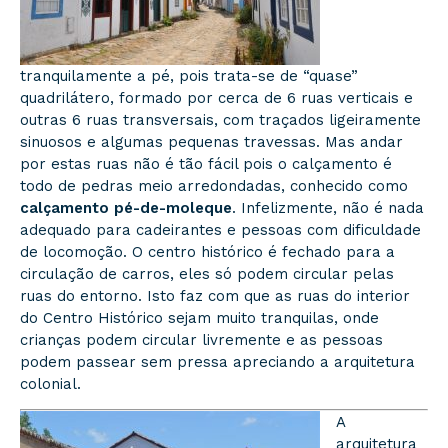
tranquilamente a pé, pois trata-se de “quase”
quadrilátero, formado por cerca de 6 ruas verticais e
outras 6 ruas transversais, com traçados ligeiramente
sinuosos e algumas pequenas travessas. Mas andar
por estas ruas não é tão fácil pois o calçamento é
todo de pedras meio arredondadas, conhecido como
calçamento pé-de-moleque
. Infelizmente, não é nada
adequado para cadeirantes e pessoas com dificuldade
de locomoção. O centro histórico é fechado para a
circulação de carros, eles só podem circular pelas
ruas do entorno. Isto faz com que as ruas do interior
do Centro Histórico sejam muito tranquilas, onde
crianças podem circular livremente e as pessoas
podem passear sem pressa apreciando a arquitetura
colonial.
A
arquitetura