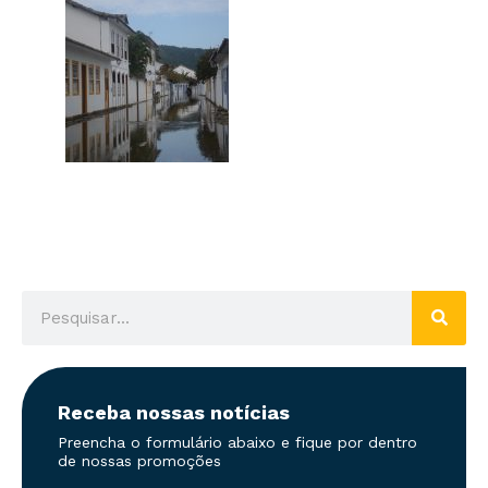
Receba nossas notícias
Preencha o formulário abaixo e fique por dentro
de nossas promoções