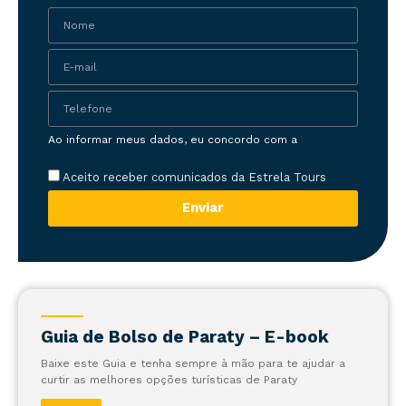
Ao informar meus dados, eu concordo com a
Política
de Privacidade
Aceito receber comunicados da Estrela Tours
Enviar
Guia de Bolso de Paraty – E-book
Baixe este Guia e tenha sempre à mão para te ajudar a
curtir as melhores opções turísticas de Paraty