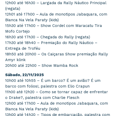
12h00 até 16h30 – Largada da Rally Náutico Principal
(regata)
12h01 até 17h00 – Aula de monotipos Jabaquara, com
Bianca Na Vela Paraty (kids)
15h30 até 17h00 – Show Cordel com Maracatu Tira
Mofo Cortejo
16h30 até 17h30 – Chegada do Rally (regata)
17h30 até 18h40 – Premiação do Rally Náutico –
Entrega de Troféu
18h50 até 20h00 – Os Caiçaras Show premiação Rally
Amyr klink
20h00 até 22h00 – Show Mamba Rock
Sábado, 22/11/2025
10h00 até 10h55 – É um barco? É um avião? É um
barco com folios!, palestra com Elio Crapun
11h00 até 12h20 – Como se tornar capaz de enfrentar
o Drake?, palestra com Charlie Flesch
12h00 até 17h00 – Aula de monotipos Jabaquara, com
Bianca Na Vela Paraty (kids)
13h00 até 14h20 – Tipos de embarcação, palestra com