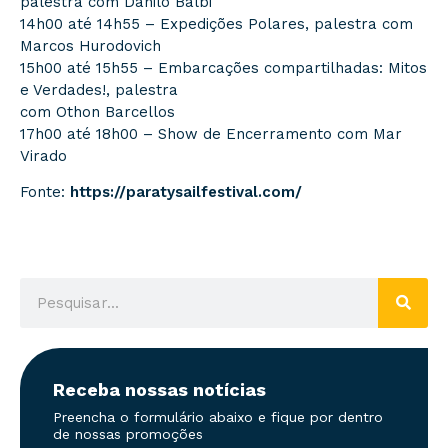
palestra com Danilo Balbi
14h00 até 14h55 – Expedições Polares, palestra com
Marcos Hurodovich
15h00 até 15h55 – Embarcações compartilhadas: Mitos
e Verdades!, palestra
com Othon Barcellos
17h00 até 18h00 – Show de Encerramento com Mar
Virado
Fonte:
https://paratysailfestival.com/
Receba nossas notícias
Preencha o formulário abaixo e fique por dentro
de nossas promoções