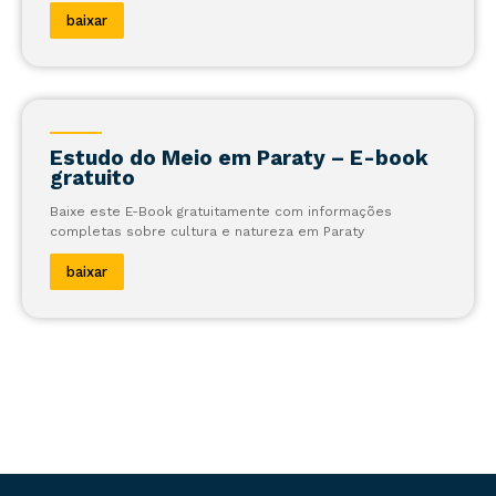
baixar
Estudo do Meio em Paraty – E-book
gratuito
Baixe este E-Book gratuitamente com informações
completas sobre cultura e natureza em Paraty
baixar