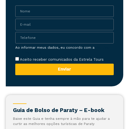
Ao informar meus dados, eu concordo com a
Política
de Privacidade
Aceito receber comunicados da Estrela Tours
Enviar
Guia de Bolso de Paraty – E-book
Baixe este Guia e tenha sempre à mão para te ajudar a
curtir as melhores opções turísticas de Paraty