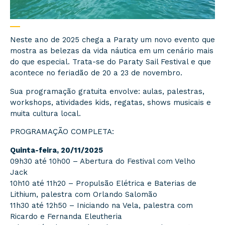
Neste ano de 2025 chega a Paraty um novo evento que
mostra as belezas da vida náutica em um cenário mais
do que especial. Trata-se do Paraty Sail Festival e que
acontece no feriadão de 20 a 23 de novembro.
Sua programação gratuita envolve: aulas, palestras,
workshops, atividades kids, regatas, shows musicais e
muita cultura local.
PROGRAMAÇÃO COMPLETA:
Quinta-feira, 20/11/2025
09h30 até 10h00 – Abertura do Festival com Velho
Jack
10h10 até 11h20 – Propulsão Elétrica e Baterias de
Lithium, palestra com Orlando Salomão
11h30 até 12h50 – Iniciando na Vela, palestra com
Ricardo e Fernanda Eleutheria