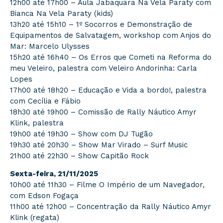
12h00 até 17h00 – Aula Jabaquara Na Vela Paraty com
Bianca Na Vela Paraty (kids)
13h20 até 15h10 – 1º Socorros e Demonstração de
Equipamentos de Salvatagem, workshop com Anjos do
Mar: Marcelo Ulysses
15h20 até 16h40 – Os Erros que Cometi na Reforma do
meu Veleiro, palestra com Veleiro Andorinha: Carla
Lopes
17h00 até 18h20 – Educação e Vida a bordo!, palestra
com Cecília e Fábio
18h30 até 19h00 – Comissão de Rally Náutico Amyr
Klink, palestra
19h00 até 19h30 – Show com DJ Tugão
19h30 até 20h30 – Show Mar Virado – Surf Music
21h00 até 22h30 – Show Capitão Rock
Sexta-feira, 21/11/2025
10h00 até 11h30 – Filme O Império de um Navegador,
com Edson Fogaça
11h00 até 12h00 – Concentração da Rally Náutico Amyr
Klink (regata)