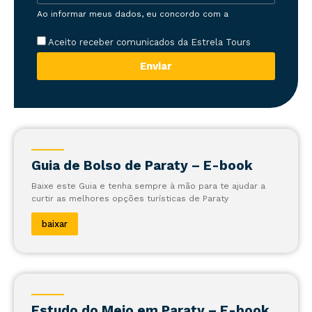
Ao informar meus dados, eu concordo com a
Política
de Privacidade
Aceito receber comunicados da Estrela Tours
Enviar
Guia de Bolso de Paraty – E-book
Baixe este Guia e tenha sempre à mão para te ajudar a
curtir as melhores opções turísticas de Paraty
baixar
Estudo do Meio em Paraty – E-book