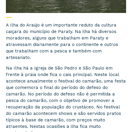
A Ilha do Araújo é um importante reduto da cultura
caiçara do município de Paraty. Na ilha há diversos
moradores, alguns que trabalham em Paraty e
atravessam diariamente para o continente e outros
que trabalham com a pesca e também com
artesanato.
Na Ilha há a Igreja de São Pedro e São Paulo em
frente à praia onde fica o cais principal. Neste local
acontece anualmente o festival do camarão, uma festa
que comemora o final do período do defeso do
camarão. No período do defeso não é permitida a
pesca do camarão, com o objetivo de promover a
recuperação da população do crustáceo. No festival
do camarão acontecem shows e são servidos pratos
típicos à base de camarão, com preços muito
atraentes. Nestas ocasiões a ilha fica muito