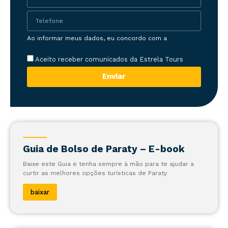
Ao informar meus dados, eu concordo com a
Política
de Privacidade
Aceito receber comunicados da Estrela Tours
Enviar
Guia de Bolso de Paraty – E-book
Baixe este Guia e tenha sempre à mão para te ajudar a
curtir as melhores opções turísticas de Paraty
baixar