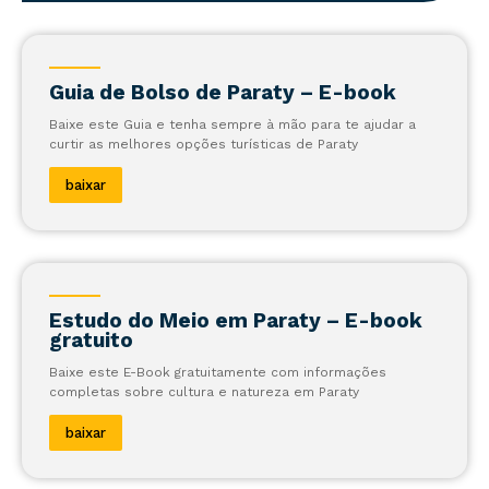
Guia de Bolso de Paraty – E-book
Baixe este Guia e tenha sempre à mão para te ajudar a
curtir as melhores opções turísticas de Paraty
baixar
Estudo do Meio em Paraty – E-book
gratuito
Baixe este E-Book gratuitamente com informações
completas sobre cultura e natureza em Paraty
baixar