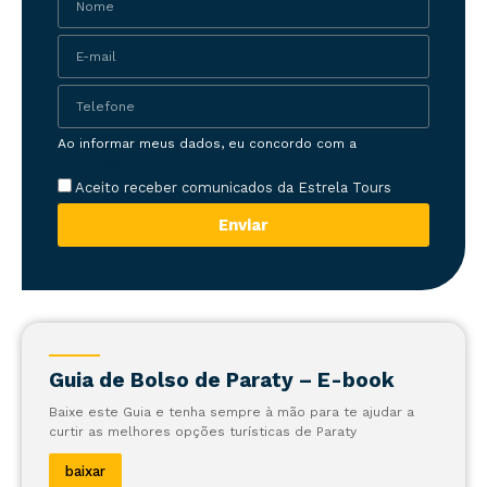
Ao informar meus dados, eu concordo com a
Política
de Privacidade
Aceito receber comunicados da Estrela Tours
Enviar
Guia de Bolso de Paraty – E-book
Baixe este Guia e tenha sempre à mão para te ajudar a
curtir as melhores opções turísticas de Paraty
baixar