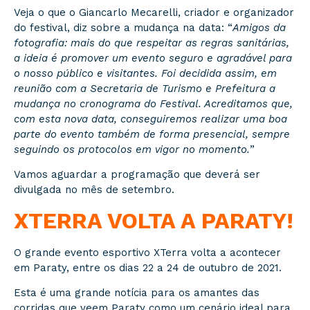
Veja o que o Giancarlo Mecarelli, criador e organizador
do festival, diz sobre a mudança na data: “
Amigos da
fotografia: mais do que respeitar as regras sanitárias,
a ideia é promover um evento seguro e agradável para
o nosso público e visitantes. Foi decidida assim, em
reunião com a Secretaria de Turismo e Prefeitura a
mudança no cronograma do Festival. Acreditamos que,
com esta nova data, conseguiremos realizar uma boa
parte do evento também de forma presencial, sempre
seguindo os protocolos em vigor no momento.
”
Vamos aguardar a programação que deverá ser
divulgada no mês de setembro.
XTERRA VOLTA A PARATY!
O grande evento esportivo XTerra volta a acontecer
em Paraty, entre os dias 22 a 24 de outubro de 2021.
Esta é uma grande notícia para os amantes das
corridas que veem Paraty como um cenário ideal para