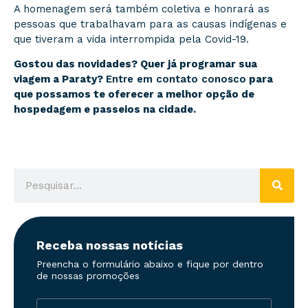
A homenagem será também coletiva e honrará as
pessoas que trabalhavam para as causas indígenas e
que tiveram a vida interrompida pela Covid-19.
Gostou das novidades? Quer já programar sua
viagem a Paraty?
Entre em contato conosco
para
que possamos te oferecer a melhor opção de
hospedagem e passeios na cidade.
Receba nossas notícias
Preencha o formulário abaixo e fique por dentro
de nossas promoções