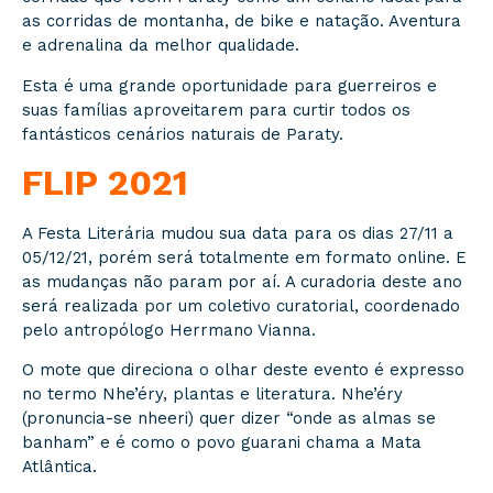
as corridas de montanha, de bike e natação. Aventura
e adrenalina da melhor qualidade.
Esta é uma grande oportunidade para guerreiros e
suas famílias aproveitarem para curtir todos os
fantásticos cenários naturais de Paraty.
FLIP 2021
A Festa Literária mudou sua data para os dias 27/11 a
05/12/21, porém será totalmente em formato online. E
as mudanças não param por aí. A curadoria deste ano
será realizada por um coletivo curatorial, coordenado
pelo antropólogo Herrmano Vianna.
O mote que direciona o olhar deste evento é expresso
no termo Nhe’éry, plantas e literatura. Nhe’éry
(pronuncia-se nheeri) quer dizer “onde as almas se
banham” e é como o povo guarani chama a Mata
Atlântica.