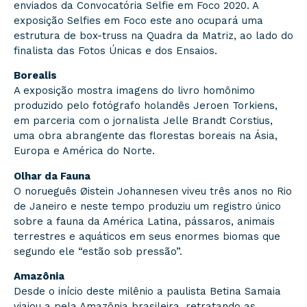
enviados da Convocatória Selfie em Foco 2020. A
exposição Selfies em Foco este ano ocupará uma
estrutura de box-truss na Quadra da Matriz, ao lado do
finalista das Fotos Únicas e dos Ensaios.
Borealis
A exposição mostra imagens do livro homônimo
produzido pelo fotógrafo holandês Jeroen Torkiens,
em parceria com o jornalista Jelle Brandt Corstius,
uma obra abrangente das florestas boreais na Ásia,
Europa e América do Norte.
Olhar da Fauna
O norueguês Øistein Johannesen viveu três anos no Rio
de Janeiro e neste tempo produziu um registro único
sobre a fauna da América Latina, pássaros, animais
terrestres e aquáticos em seus enormes biomas que
segundo ele “estão sob pressão”.
Amazônia
Desde o início deste milênio a paulista Betina Samaia
viajou a pela Amazônia brasileira, retratando as