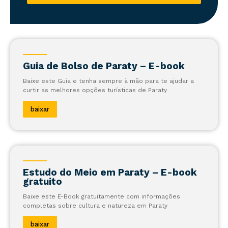
Guia de Bolso de Paraty – E-book
Baixe este Guia e tenha sempre à mão para te ajudar a
curtir as melhores opções turísticas de Paraty
baixar
Estudo do Meio em Paraty – E-book
gratuito
Baixe este E-Book gratuitamente com informações
completas sobre cultura e natureza em Paraty
baixar