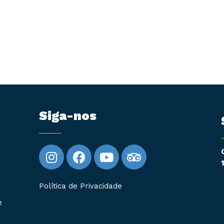
Siga-nos
Política de Privacidade
e