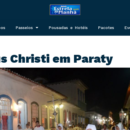
pos
Passeios
Pousadas e Hotéis
Pacotes
Ev
s Christi em Paraty