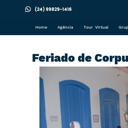
(24) 99829-1416
Home
Agência
Tour Virtual
Gru
Feriado de Corpu