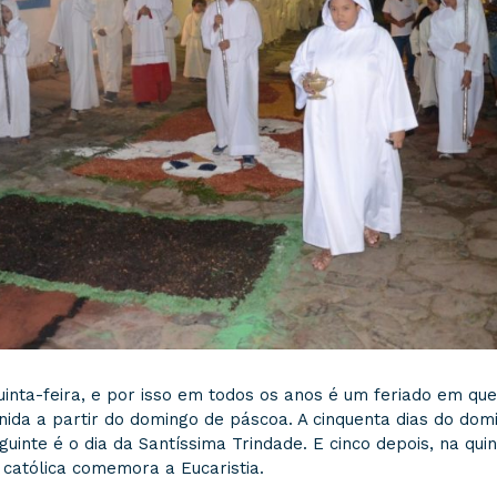
inta-feira, e por isso em todos os anos é um feriado em que
inida a partir do domingo de páscoa. A cinquenta dias do dom
inte é o dia da Santíssima Trindade. E cinco depois, na quin
o católica comemora a Eucaristia.