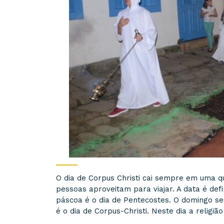
O dia de Corpus Christi cai sempre em uma qu
pessoas aproveitam para viajar. A data é def
páscoa é o dia de Pentecostes. O domingo segu
é o dia de Corpus-Christi. Neste dia a religiã