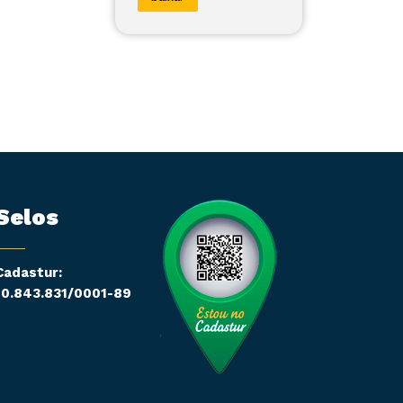
Selos
Cadastur:
10.843.831/0001-89