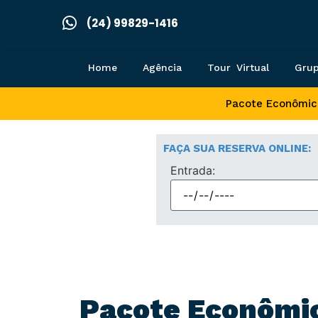
(24) 99829-1416
Home
Agência
Tour Virtual
Gru
Pacote Econômico
FAÇA SUA RESERVA ONLINE:
Entrada:
Pacote Econômi